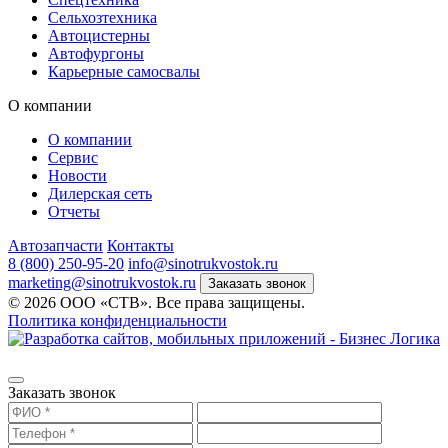
Сельхозтехника
Автоцистерны
Автофургоны
Карьерные самосвалы
О компании
О компании
Сервис
Новости
Дилерская сеть
Отчеты
Автозапчасти
Контакты
8 (800) 250-95-20
info@sinotrukvostok.ru
marketing@sinotrukvostok.ru
Заказать звонок
© 2026 ООО «СТВ». Все права защищены.
Политика конфиденциальности
Заказать звонок