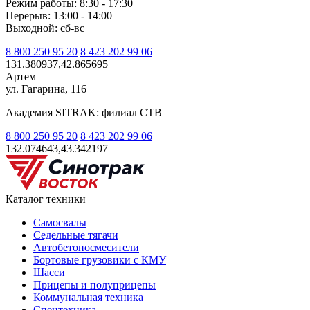
Режим работы: 8:30 - 17:30
Перерыв: 13:00 - 14:00
Выходной: сб-вс
8 800 250 95 20
8 423 202 99 06
131.380937,42.865695
Артем
ул. Гагарина, 116
Академия SITRAK: филиал СТВ
8 800 250 95 20
8 423 202 99 06
132.074643,43.342197
Каталог техники
Самосвалы
Седельные тягачи
Автобетоносмесители
Бортовые грузовики с КМУ
Шасси
Прицепы и полуприцепы
Коммунальная техника
Спецтехника