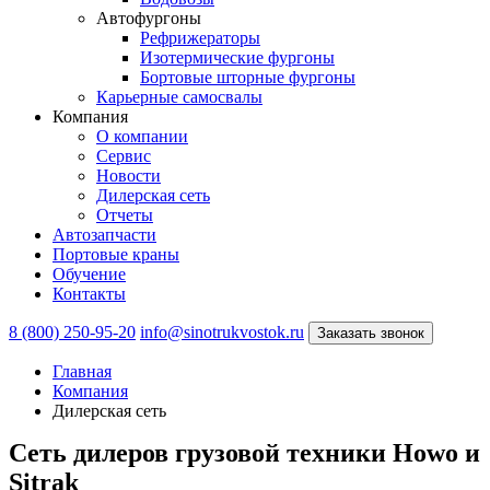
Автофургоны
Рефрижераторы
Изотермические фургоны
Бортовые шторные фургоны
Карьерные самосвалы
Компания
О компании
Сервис
Новости
Дилерская сеть
Отчеты
Автозапчасти
Портовые краны
Обучение
Контакты
8 (800) 250-95-20
info@sinotrukvostok.ru
Заказать звонок
Главная
Компания
Дилерская сеть
Сеть дилеров грузовой техники Howo и
Sitrak