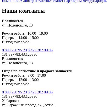
Компания «Синотрак Восток» станет партнером международны
Наши контакты
Владивосток
ул. Полонского, 13
Режим работы: 10:00 - 19:00
Перерыв: 14:00 - 15:00
Выходной: сб-вс
8 800 250 95 20
8 423 202 99 06
131.897783,43.120886
Владивосток
ул. Полонского, 13
Отдел по логистике и продаже запчастей
Режим работы: 8:00 - 17:00
Перерыв: 12:00 - 13:00
Выходной: сб-вс
8 800 250 95 20
8 423 202 99 06
131.897783,43.120886
Хабаровск
ул. Гаражный проезд, 5/1, офис 1