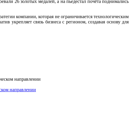
евали 26 золотых медалей, а на пьедестал почёта поднимались
атегии компании, которая не ограничивается технологическим
ив укрепляет связь бизнеса с регионом, создавая основу для
еском направлении