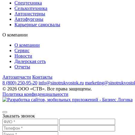
Спецтехника
Сельхозтехника
Автоцистерны
Автофургоны
Карьерные самосвалы
О компании
О компании
Сервис
Новости
Дилерская сеть
Отчеты
Автозапчасти
Контакты
8 (800) 250-95-20
info@sinotrukvostok.ru
marketing@sinotrukvosto
© 2026 ООО «СТВ». Все права защищены.
Политика конфиденциальности
Заказать звонок