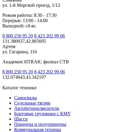
ул. 1-й Морской проезд, 1/12
Режим работы: 8:30 - 17:30
Перерыв: 13:00 - 14:00
Выходной: сб-вс
8 800 250 95 20
8 423 202 99 06
131.380937,42.865695
Артем
ул. Гагарина, 116
Академия SITRAK: филиал СТВ
8 800 250 95 20
8 423 202 99 06
132.074643,43.342197
Каталог техники
Самосвалы
Седельные тягачи
Автобетоносмесители
Бортовые грузовики с КМУ
Шасси
Прицепы и полуприцепы
Коммунальная техника