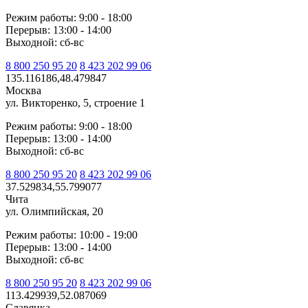
Режим работы: 9:00 - 18:00
Перерыв: 13:00 - 14:00
Выходной: сб-вс
8 800 250 95 20
8 423 202 99 06
135.116186,48.479847
Москва
ул. Викторенко, 5, строение 1
Режим работы: 9:00 - 18:00
Перерыв: 13:00 - 14:00
Выходной: сб-вс
8 800 250 95 20
8 423 202 99 06
37.529834,55.799077
Чита
ул. Олимпийская, 20
Режим работы: 10:00 - 19:00
Перерыв: 13:00 - 14:00
Выходной: сб-вс
8 800 250 95 20
8 423 202 99 06
113.429939,52.087069
Славянка