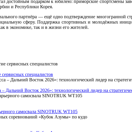
тал достойным подарком к юбилею: приморские спортсмены заво
рбии и Республики Корея.
иального партнёра — ещё одно подтверждение многогранной стр
социальную сферу. Поддержка спортивных и молодёжных инициат
к в экономике, так и в жизни его жителей.
 сервисных специалистов
 – Дальний Восток 2026»: технологический лидер на стратегич
арьерного самосвала SINOTRUK WT105