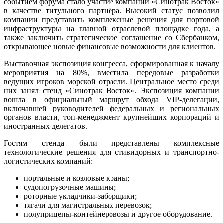
событием форума стало участие компании «Синотрак Восток»
в качестве титульного партнёра. Высокий статус позволил
компании представить комплексные решения для портовой
инфраструктуры на главной отраслевой площадке года, а
также заключить стратегическое соглашение со Сбербанком,
открывающее новые финансовые возможности для клиентов.
Выставочная экспозиция конгресса, сформированная к началу
мероприятия на 80%, вместила передовые разработки
ведущих игроков морской отрасли. Центральное место среди
них занял стенд «Синотрак Восток». Экспозиция компании
вошла в официальный маршрут обхода VIP-делегации,
включавшей руководителей федеральных и региональных
органов власти, топ-менеджмент крупнейших корпораций и
иностранных делегатов.
Гостям стенда были представлены комплексные
технологические решения для стивидорных и транспортно-
логистических компаний:
портальные и козловые краны;
судопогрузочные машины;
роторные укладчики-заборщики;
тягачи для магистральных перевозок;
полуприцепы-контейнеровозы и другое оборудование.