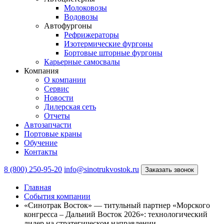
Молоковозы
Водовозы
Автофургоны
Рефрижераторы
Изотермические фургоны
Бортовые шторные фургоны
Карьерные самосвалы
Компания
О компании
Сервис
Новости
Дилерская сеть
Отчеты
Автозапчасти
Портовые краны
Обучение
Контакты
8 (800) 250-95-20
info@sinotrukvostok.ru
Заказать звонок
Главная
События компании
«Синотрак Восток» — титульный партнер «Морского
конгресса – Дальний Восток 2026»: технологический
лидер на стратегическом направлении