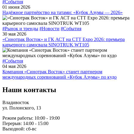
#События
01 июня 2026
Надёжное партнёрство на татами: «Кубок Азумы — 2026»
#Рынок и тренды
#Новости
#События
30 мая 2026
«Синотрак Восток» и ГК АСТ на СТТ Expo 2026: премьера
карьерного самосвала SINOTRUK WT105
#События
04 мая 2026
Компания «Синотрак Восток» станет партнером
международных соревнований «Кубок Азумы» по кудо
Наши контакты
Владивосток
ул. Полонского, 13
Режим работы: 10:00 - 19:00
Перерыв: 14:00 - 15:00
Выходной: сб-вс