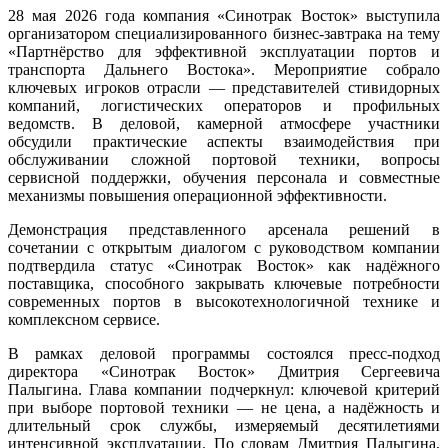
28 мая 2026 года компания «Синотрак Восток» выступила
организатором специализированного бизнес-завтрака на тему
«Партнёрство для эффективной эксплуатации портов и
транспорта Дальнего Востока». Мероприятие собрало
ключевых игроков отрасли — представителей стивидорных
компаний, логистических операторов и профильных
ведомств. В деловой, камерной атмосфере участники
обсудили практические аспекты взаимодействия при
обслуживании сложной портовой техники, вопросы
сервисной поддержки, обучения персонала и совместные
механизмы повышения операционной эффективности.
Демонстрация представленного арсенала решений в
сочетании с открытым диалогом с руководством компании
подтвердила статус «Синотрак Восток» как надёжного
поставщика, способного закрывать ключевые потребности
современных портов в высокотехнологичной технике и
комплексном сервисе.
В рамках деловой программы состоялся пресс-подход
директора «Синотрак Восток» Дмитрия Сергеевича
Палыгина. Глава компании подчеркнул: ключевой критерий
при выборе портовой техники — не цена, а надёжность и
длительный срок службы, измеряемый десятилетиями
интенсивной эксплуатации. По словам Дмитрия Палыгина,