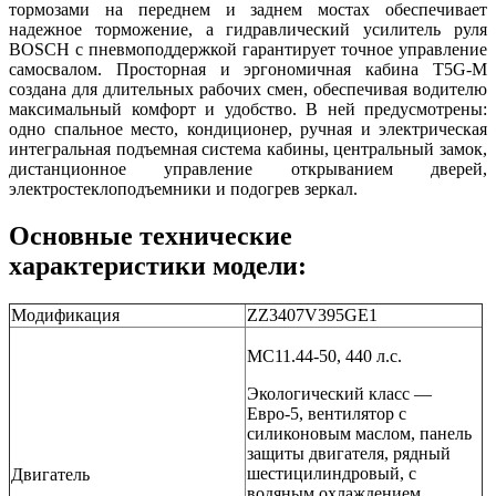
тормозами на переднем и заднем мостах обеспечивает
надежное торможение, а гидравлический усилитель руля
BOSCH с пневмоподдержкой гарантирует точное управление
самосвалом. Просторная и эргономичная кабина T5G-M
создана для длительных рабочих смен, обеспечивая водителю
максимальный комфорт и удобство. В ней предусмотрены:
одно спальное место, кондиционер, ручная и электрическая
интегральная подъемная система кабины, центральный замок,
дистанционное управление открыванием дверей,
электростеклоподъемники и подогрев зеркал.
Основные технические
характеристики модели:
Модификация
ZZ3407V395GE1
MC11.44-50, 440 л.с.
Экологический класс —
Евро-5, вентилятор с
силиконовым маслом, панель
защиты двигателя, рядный
шестицилиндровый, с
Двигатель
водяным охлаждением,