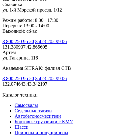
Славянка
ул. 1-й Морской проезд, 1/12
Режим работы: 8:30 - 17:30
Перерыв: 13:00 - 14:00
Выходной: сб-вс
8 800 250 95 20
8 423 202 99 06
131.380937,42.865695
Артем
ул. Гагарина, 116
Академия SITRAK: филиал СТВ
8 800 250 95 20
8 423 202 99 06
132.074643,43.342197
Каталог техники
Самосвалы
Седельные тягачи
Автобетоносмесители
Бортовые грузовики с КМУ
Шасси
Прицепы и полуприцепы