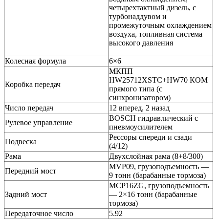
четырехтактный дизель, с
турбонаддувом и
промежуточным охлаждением
воздуха, топливная система
высокого давления
Колесная формула
6×6
МКПП
HW25712XSTC+HW70 КОМ
Коробка передач
прямого типа (c
синхронизатором)
Число передач
12 вперед, 2 назад
BOSCH гидравлический с
Рулевое управление
пневмоусилителем
Рессоры спереди и сзади
Подвеска
(4/12)
Рама
Двухслойная рама (8+8/300)
MVP09, грузоподъемность —
Передний мост
9 тонн (барабанные тормоза)
MCP16ZG, грузоподъемность
Задний мост
— 2×16 тонн (барабанные
тормоза)
Передаточное число
5.92