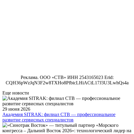
Реклама. ООО «СТВ» ИНН 2543165023 Erid:
CQH36pWzJqN3F2w8TXHo8PfbicLHiACtL17J3U3LwhQs4a
Еще новости
29 июня 2026
Академия SITRAK: филиал СТВ — профессиональное
развитие сервисных специалистов