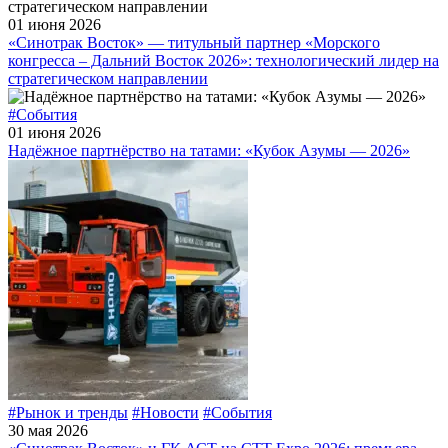
01 июня 2026
«Синотрак Восток» — титульный партнер «Морского
конгресса – Дальний Восток 2026»: технологический лидер на
стратегическом направлении
#События
01 июня 2026
Надёжное партнёрство на татами: «Кубок Азумы — 2026»
#Рынок и тренды
#Новости
#События
30 мая 2026