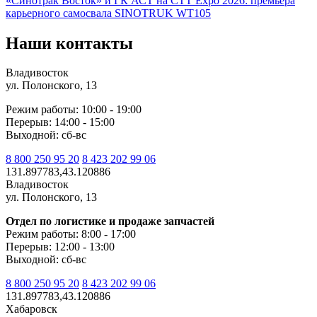
«Синотрак Восток» и ГК АСТ на СТТ Expo 2026: премьера
карьерного самосвала SINOTRUK WT105
Наши контакты
Владивосток
ул. Полонского, 13
Режим работы: 10:00 - 19:00
Перерыв: 14:00 - 15:00
Выходной: сб-вс
8 800 250 95 20
8 423 202 99 06
131.897783,43.120886
Владивосток
ул. Полонского, 13
Отдел по логистике и продаже запчастей
Режим работы: 8:00 - 17:00
Перерыв: 12:00 - 13:00
Выходной: сб-вс
8 800 250 95 20
8 423 202 99 06
131.897783,43.120886
Хабаровск