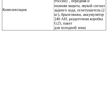
России)，передняя и
нижняя защита, звукой сигнал
Комплектация
заднего хода, огнетушитель (2
кг), брызговики, аккумулятор
240 AH, раздаточная коробка
G25, пакет
для холодной зоны