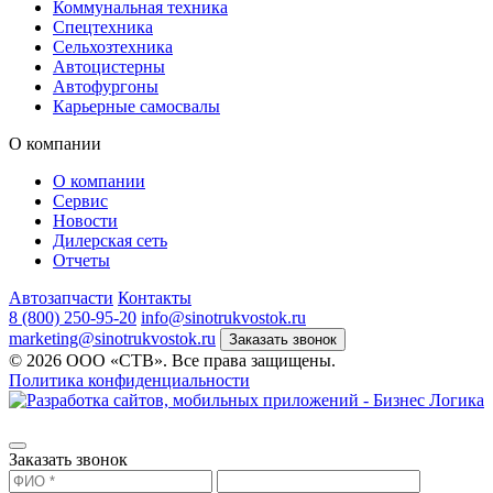
Коммунальная техника
Спецтехника
Сельхозтехника
Автоцистерны
Автофургоны
Карьерные самосвалы
О компании
О компании
Сервис
Новости
Дилерская сеть
Отчеты
Автозапчасти
Контакты
8 (800) 250-95-20
info@sinotrukvostok.ru
marketing@sinotrukvostok.ru
Заказать звонок
© 2026 ООО «СТВ». Все права защищены.
Политика конфиденциальности
Заказать звонок