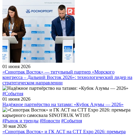
01 июня 2026
«Синотрак Восток» — титульный партнер «Морского
конгресса – Дальний Восток 2026»: технологический лидер на
стратегическом направлении
#События
01 июня 2026
Надёжное партнёрство на татами: «Кубок Азумы — 2026»
#Рынок и тренды
#Новости
#События
30 мая 2026
«Синотрак Восток» и ГК АСТ на СТТ Expo 2026: премьера