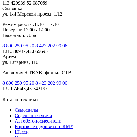
113.429939,52.087069
Славянка
ул. 1-й Морской проезд, 1/12
Режим работы: 8:30 - 17:30
Перерыв: 13:00 - 14:00
Выходной: сб-вс
8 800 250 95 20
8 423 202 99 06
131.380937,42.865695
Артем
ул. Гагарина, 116
Академия SITRAK: филиал СТВ
8 800 250 95 20
8 423 202 99 06
132.074643,43.342197
Каталог техники
Самосвалы
Седельные тягачи
Автобетоносмесители
Бортовые грузовики с КМУ
Шасси