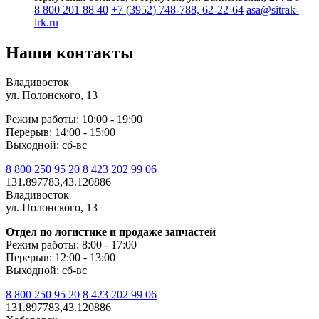
8 800 201 88 40
+7 (3952) 748-788, 62-22-64
asa@sitrak-
irk.ru
Наши контакты
Владивосток
ул. Полонского, 13
Режим работы: 10:00 - 19:00
Перерыв: 14:00 - 15:00
Выходной: сб-вс
8 800 250 95 20
8 423 202 99 06
131.897783,43.120886
Владивосток
ул. Полонского, 13
Отдел по логистике и продаже запчастей
Режим работы: 8:00 - 17:00
Перерыв: 12:00 - 13:00
Выходной: сб-вс
8 800 250 95 20
8 423 202 99 06
131.897783,43.120886