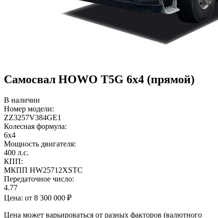
Самосвал HOWO T5G 6x4 (прямой)
В наличии
Номер модели:
ZZ3257V384GE1
Колесная формула:
6х4
Мощность двигателя:
400 л.с.
КПП:
МКПП HW25712XSTC
Передаточное число:
4.77
Цена:
от 8 300 000 ₽
Цена может варьироваться от разных факторов (валютного