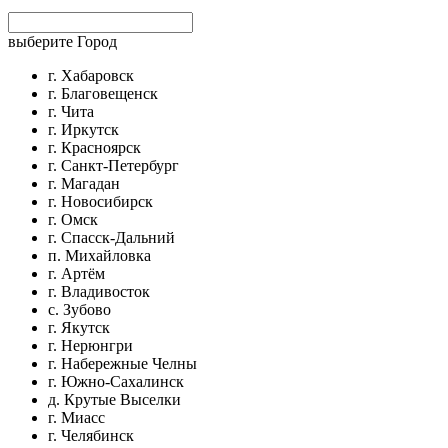
выберите Город
г. Хабаровск
г. Благовещенск
г. Чита
г. Иркутск
г. Красноярск
г. Санкт-Петербург
г. Магадан
г. Новосибирск
г. Омск
г. Спасск-Дальний
п. Михайловка
г. Артём
г. Владивосток
с. Зубово
г. Якутск
г. Нерюнгри
г. Набережные Челны
г. Южно-Сахалинск
д. Крутые Выселки
г. Миасс
г. Челябинск