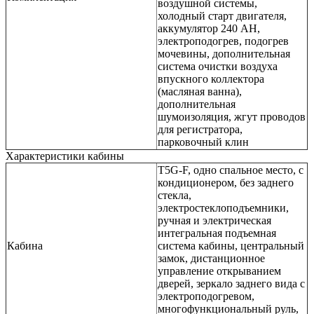
воздушной системы,
холодный старт двигателя,
аккумулятор 240 AH,
электроподогрев, подогрев
мочевины, дополнительная
система очистки воздуха
впускного коллектора
(масляная ванна),
дополнительная
шумоизоляция, жгут проводов
для регистратора,
парковочный клин
Характеристики кабины
Т5G-F, одно спальное место, с
кондиционером, без заднего
стекла,
электростеклоподъемники,
ручная и электрическая
интегральная подъемная
Кабина
система кабины, центральный
замок, дистанционное
управление открыванием
дверей, зеркало заднего вида с
электроподогревом,
многофункциональный руль,