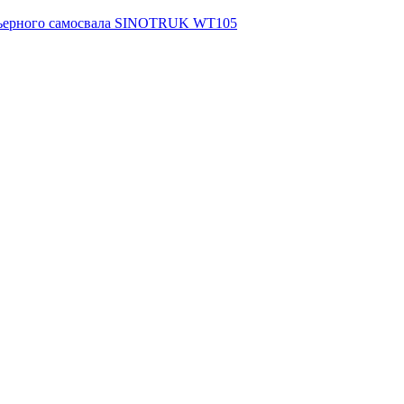
арьерного самосвала SINOTRUK WT105