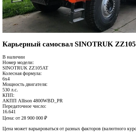
Карьерный самосвал SINOTRUK ZZ105
В наличии
Номер модели:
SINOTRUK ZZ105AT
Колесная формула:
6х4
Мощность двигателя:
530 л.с.
КПП:
АКПП Allison 4800WBD_PR
Передаточное число:
16.641
Цена:
от 28 900 000 ₽
Цена может варьироваться от разных факторов (валютного кур