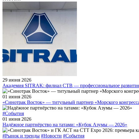
29 июня 2026
Академия SITRAK: филиал СТВ — профессиональное развитие
01 июня 2026
«Синотрак Восток» — титульный партнер «Морского конгресса
#События
01 июня 2026
Надёжное партнёрство на татами: «Кубок Азумы — 2026»
#Рынок и тренды
#Новости
#События