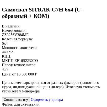
Самосвал SITRAK C7H 6х4 (U-
образный + КОМ)
В наличии
Номер модели:
ZZ3256V384ME
Колесная формула:
6х4
Мощность двигателя:
440 л.с.
КПП:
МКПП ZF16S2230TO
Передаточное число:
4.77
Цена:
от 10 500 000 ₽
Цена может варьироваться от разных факторов (валютного
курса, индивидуальной цены дилера). Итоговую стоимость
уточняете у менеджера
Оформить у дилера
Оставить заявку
Файлы для скачивания