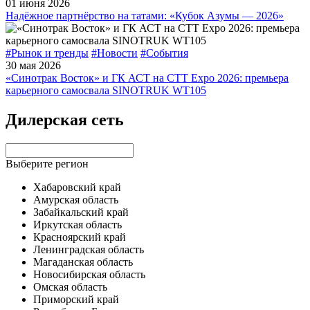
01 июня 2026
Надёжное партнёрство на татами: «Кубок Азумы — 2026»
#Рынок и тренды
#Новости
#События
30 мая 2026
«Синотрак Восток» и ГК АСТ на СТТ Expo 2026: премьера
карьерного самосвала SINOTRUK WT105
Дилерская сеть
Выберите регион
Хабаровский край
Амурская область
Забайкальский край
Иркутская область
Красноярский край
Ленинградская область
Магаданская область
Новосибирская область
Омская область
Приморский край