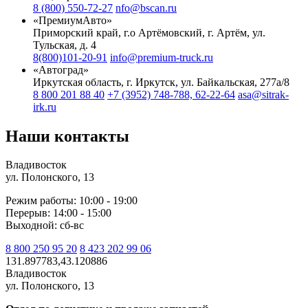
8 (800) 550-72-27
nfo@bscan.ru
«ПремиумАвто»
Приморский край, г.о Артёмовский, г. Артём, ул.
Тульская, д. 4
8(800)101-20-91
info@premium-truck.ru
«Автоград»
Иркутская область, г. Иркутск, ул. Байкальская, 277а/8
8 800 201 88 40
+7 (3952) 748-788, 62-22-64
asa@sitrak-
irk.ru
Наши контакты
Владивосток
ул. Полонского, 13
Режим работы: 10:00 - 19:00
Перерыв: 14:00 - 15:00
Выходной: сб-вс
8 800 250 95 20
8 423 202 99 06
131.897783,43.120886
Владивосток
ул. Полонского, 13