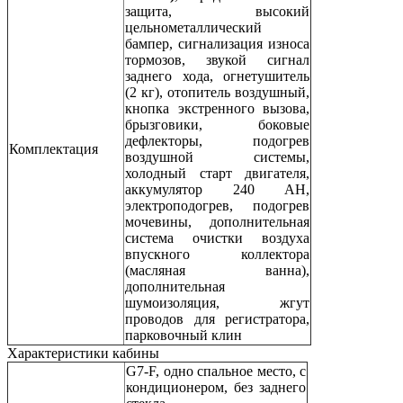
защита, высокий
цельнометаллический
бампер, сигнализация износа
тормозов, звукой сигнал
заднего хода, огнетушитель
(2 кг), отопитель воздушный,
кнопка экстренного вызова,
брызговики, боковые
дефлекторы, подогрев
Комплектация
воздушной системы,
холодный старт двигателя,
аккумулятор 240 AH,
электроподогрев, подогрев
мочевины, дополнительная
система очистки воздуха
впускного коллектора
(масляная ванна),
дополнительная
шумоизоляция, жгут
проводов для регистратора,
парковочный клин
Характеристики кабины
G7-F, одно спальное место, с
кондиционером, без заднего