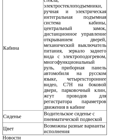
стекла,
электростеклоподъемники,
ручная и электрическая
интегральная подъемная
система кабины,
центральный замок,
дистанционное управление
открыванием дверей,
механический выключатель
Кабина
питания, зеркало заднего
вида с электроподогревом,
многофункциональный
руль, приборная панель
автомобиля на русском
языке, четырехстороннее
видео, C7H на боковой
двери, парковочный клин,
жгут проводов для
регистратора параметров
движения в кабине
Водительское сиденье с
Сиденье
пневматической подвеской
Возможны разные варианты
Цвет
исполнения
Новости